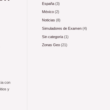
España
(3)
México
(2)
Noticias
(8)
Simuladores de Examen
(4)
Sin categoría
(1)
Zonas Geo
(21)
y
cia con
tios y