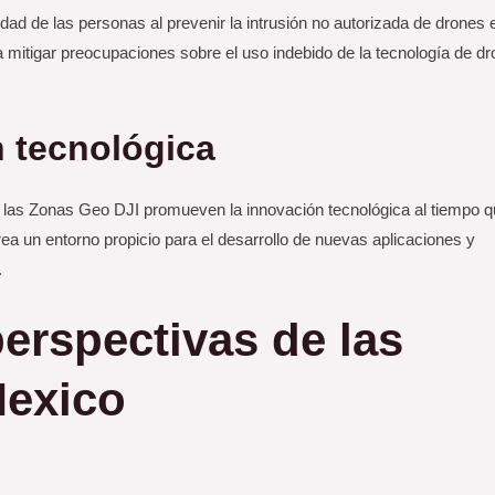
ad de las personas al prevenir la intrusión no autorizada de drones 
a mitigar preocupaciones sobre el uso indebido de la tecnología de d
 tecnológica
, las Zonas Geo DJI promueven la innovación tecnológica al tiempo 
crea un entorno propicio para el desarrollo de nuevas aplicaciones y
.
perspectivas
de las
exico