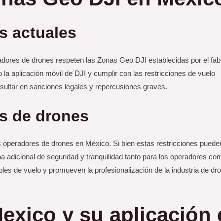
s actuales
dores de drones respeten las Zonas Geo DJI establecidas por el fab
do la aplicación móvil de DJI y cumplir con las restricciones de vuelo
esultar en sanciones legales y repercusiones graves.
s de drones
s operadores de drones en México. Si bien estas restricciones pueden
pa adicional de seguridad y tranquilidad tanto para los operadores co
les de vuelo y promueven la profesionalización de la industria de dr
exico y su aplicación 