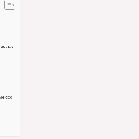
ustrias
 Mexico