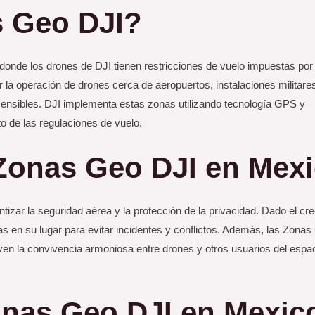
s Geo DJI?
nde los drones de DJI tienen restricciones de vuelo impuestas por 
la operación de drones cerca de aeropuertos, instalaciones militare
ensibles. DJI implementa estas zonas utilizando tecnología GPS y
to de las regulaciones de vuelo.
 Zonas Geo DJI en Mex
zar la seguridad aérea y la protección de la privacidad. Dado el cre
as en su lugar para evitar incidentes y conflictos. Además, las Zona
en la convivencia armoniosa entre drones y otros usuarios del espa
nas Geo DJI en Mexic