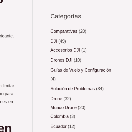
Categorías
Comparativas
(20)
ricante.
DJI
(49)
Accesorios DJI
(1)
Drones DJI
(10)
Guías de Vuelo y Configuración
(4)
 limitar
Solución de Problemas
(34)
mo para
Drone
(32)
ones en
Mundo Drone
(20)
Colombia
(3)
en
Ecuador
(12)