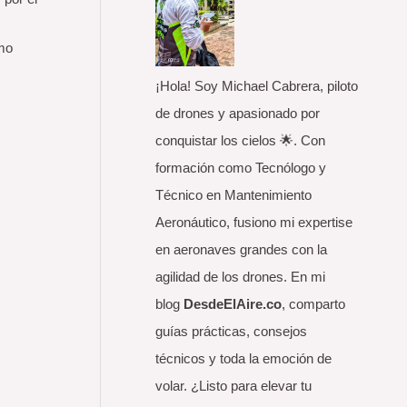
o
ómo
r
:
¡Hola! Soy Michael Cabrera, piloto
de drones y apasionado por
conquistar los cielos 🌟. Con
formación como Tecnólogo y
Técnico en Mantenimiento
Aeronáutico, fusiono mi expertise
en aeronaves grandes con la
agilidad de los drones. En mi
blog
DesdeElAire.co
, comparto
guías prácticas, consejos
técnicos y toda la emoción de
volar. ¿Listo para elevar tu