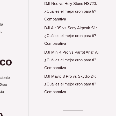
DJI Neo vs Holy Stone HS720:
¿Cuál es el mejor dron para ti?
Comparativa
la
DJI Air 3S vs Sony Airpeak S1:
s,
¿Cuál es el mejor dron para ti?
Comparativa
DJI Mini 4 Pro vs Parrot Anafi Ai:
ico
¿Cuál es el mejor dron para ti?
Comparativa
DJI Mavic 3 Pro vs Skydio 2+:
ciente
¿Cuál es el mejor dron para ti?
s Geo
cio
Comparativa
o