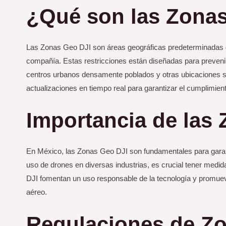
¿Qué son las Zona
Las Zonas Geo DJI son áreas geográficas predeterminadas do
compañía. Estas restricciones están diseñadas para prevenir 
centros urbanos densamente poblados y otras ubicaciones s
actualizaciones en tiempo real para garantizar el cumplimien
Importancia de las
En México, las Zonas Geo DJI son fundamentales para garanti
uso de drones en diversas industrias, es crucial tener medid
DJI fomentan un uso responsable de la tecnología y promuev
aéreo.
Regulaciones de Zo