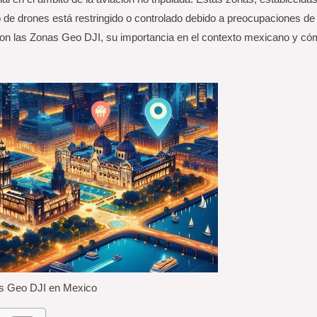
o de drones está restringido o controlado debido a preocupaciones de
 son las Zonas Geo DJI, su importancia en el contexto mexicano y c
s Geo DJI en Mexico