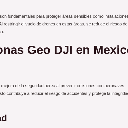
I son fundamentales para proteger áreas sensibles como instalacione
l restringir el vuelo de drones en estas áreas, se reduce el riesgo de
na.
Zonas Geo DJI
en Mexic
 mejora de la seguridad aérea al prevenir colisiones con aeronaves
sto contribuye a reducir el riesgo de accidentes y protege la integrida
ad