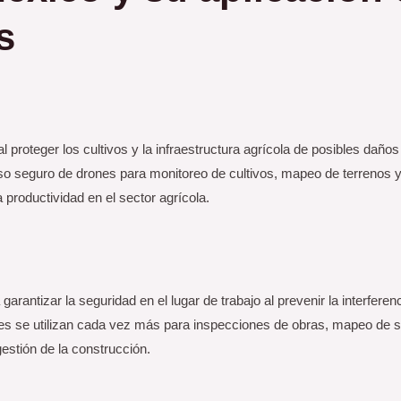
s
l proteger los cultivos y la infraestructura agrícola de posibles daños
o seguro de drones para monitoreo de cultivos, mapeo de terrenos 
a productividad en el sector agrícola.
rantizar la seguridad en el lugar de trabajo al prevenir la interferen
s se utilizan cada vez más para inspecciones de obras, mapeo de si
gestión de la construcción.