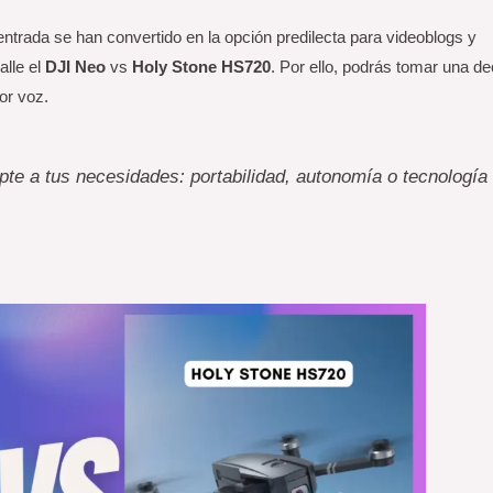
ntrada se han convertido en la opción predilecta para videoblogs y
alle el
DJI Neo
vs
Holy Stone HS720
. Por ello, podrás tomar una de
or voz.
apte a tus necesidades: portabilidad, autonomía o tecnología