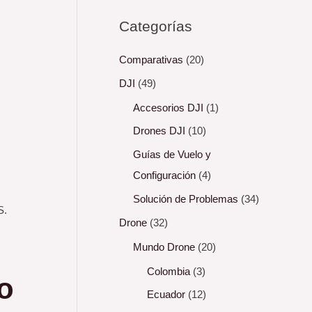
Categorías
Comparativas
(20)
DJI
(49)
Accesorios DJI
(1)
Drones DJI
(10)
Guías de Vuelo y
Configuración
(4)
Solución de Problemas
(34)
S.
Drone
(32)
Mundo Drone
(20)
Colombia
(3)
o
Ecuador
(12)