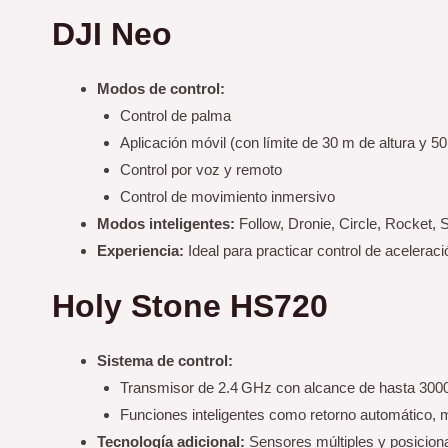
DJI Neo
Modos de control:
Control de palma
Aplicación móvil (con límite de 30 m de altura y 50
Control por voz y remoto
Control de movimiento inmersivo
Modos inteligentes:
Follow, Dronie, Circle, Rocket, 
Experiencia:
Ideal para practicar control de aceleraci
Holy Stone HS720
Sistema de control:
Transmisor de 2.4 GHz con alcance de hasta 300
Funciones inteligentes como retorno automático, m
Tecnología adicional:
Sensores múltiples y posiciona