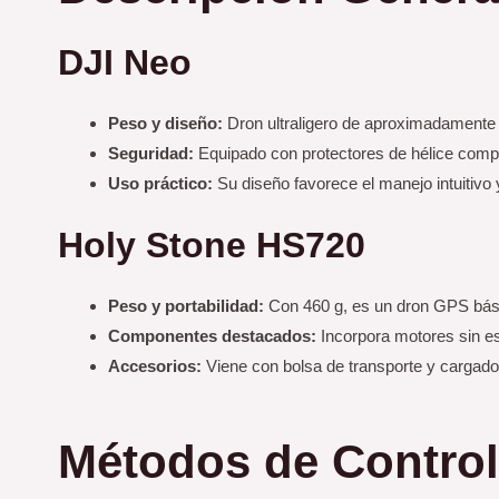
DJI Neo
Peso y diseño:
Dron ultraligero de aproximadamente 
Seguridad:
Equipado con protectores de hélice comp
Uso práctico:
Su diseño favorece el manejo intuitivo 
Holy Stone HS720
Peso y portabilidad:
Con 460 g, es un dron GPS básic
Componentes destacados:
Incorpora motores sin es
Accesorios:
Viene con bolsa de transporte y cargador 
Métodos de Control