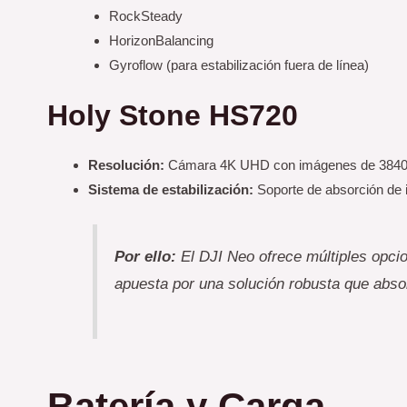
RockSteady
HorizonBalancing
Gyroflow (para estabilización fuera de línea)
Holy Stone HS720
Resolución:
Cámara 4K UHD con imágenes de 3840 
Sistema de estabilización:
Soporte de absorción de i
Por ello:
El DJI Neo ofrece múltiples opci
apuesta por una solución robusta que abso
Batería y Carga