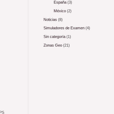
España
(3)
México
(2)
Noticias
(8)
Simuladores de Examen
(4)
Sin categoría
(1)
Zonas Geo
(21)
GPS