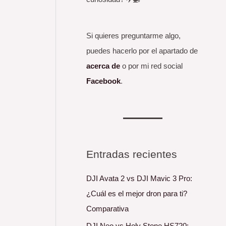
Si quieres preguntarme algo,
puedes hacerlo por el apartado de
acerca de
o por mi red social
Facebook
.
Entradas recientes
DJI Avata 2 vs DJI Mavic 3 Pro:
¿Cuál es el mejor dron para ti?
Comparativa
DJI Neo vs Holy Stone HS720: