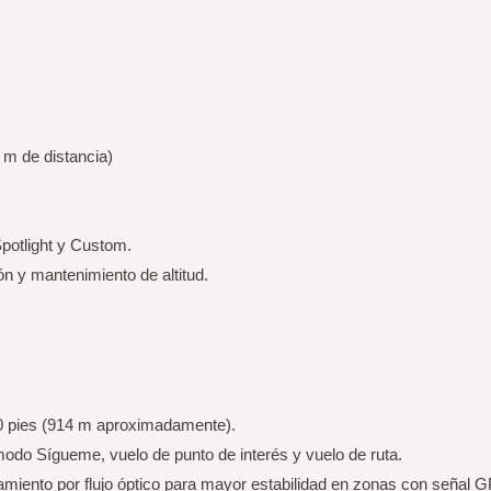
 m de distancia)
Spotlight y Custom.
ón y mantenimiento de altitud.
0 pies (914 m aproximadamente).
odo Sígueme, vuelo de punto de interés y vuelo de ruta.
miento por flujo óptico para mayor estabilidad en zonas con señal 