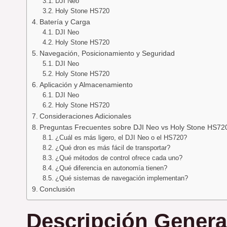
DJI Neo
Holy Stone HS720
Batería y Carga
DJI Neo
Holy Stone HS720
Navegación, Posicionamiento y Seguridad
DJI Neo
Holy Stone HS720
Aplicación y Almacenamiento
DJI Neo
Holy Stone HS720
Consideraciones Adicionales
Preguntas Frecuentes sobre DJI Neo vs Holy Stone HS72
¿Cuál es más ligero, el DJI Neo o el HS720?
¿Qué dron es más fácil de transportar?
¿Qué métodos de control ofrece cada uno?
¿Qué diferencia en autonomía tienen?
¿Qué sistemas de navegación implementan?
Conclusión
Descripción Genera