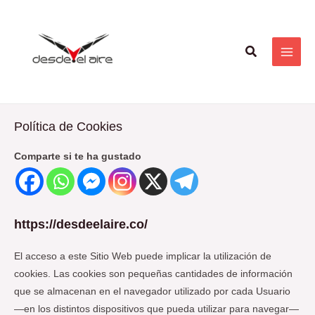
Ir
MAI
al
ME
contenido
Buscar
Política de Cookies
Comparte si te ha gustado
https://desdeelaire.co/
El acceso a este Sitio Web puede implicar la utilización de
cookies. Las cookies son pequeñas cantidades de información
que se almacenan en el navegador utilizado por cada Usuario
—en los distintos dispositivos que pueda utilizar para navegar—