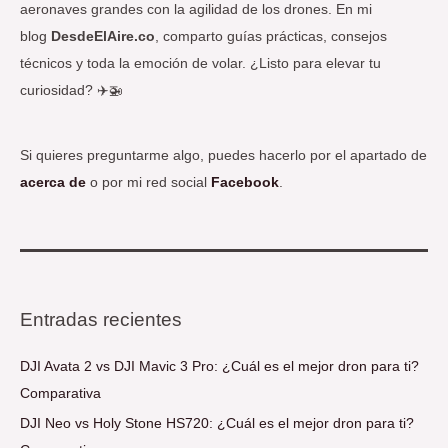
aeronaves grandes con la agilidad de los drones. En mi
blog
DesdeElAire.co
, comparto guías prácticas, consejos
técnicos y toda la emoción de volar. ¿Listo para elevar tu
curiosidad? ✈️🚁
Si quieres preguntarme algo, puedes hacerlo por el apartado de
acerca de
o por mi red social
Facebook
.
Entradas recientes
DJI Avata 2 vs DJI Mavic 3 Pro: ¿Cuál es el mejor dron para ti?
Comparativa
DJI Neo vs Holy Stone HS720: ¿Cuál es el mejor dron para ti?