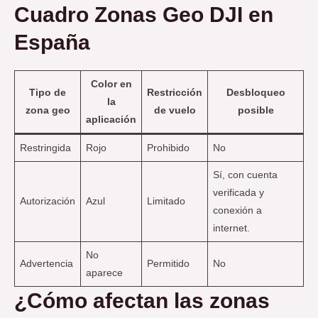
Cuadro Zonas Geo DJI en
España
Color en
Tipo de
Restricción
Desbloqueo
la
zona geo
de vuelo
posible
aplicación
Restringida
Rojo
Prohibido
No
Sí, con cuenta
verificada y
Autorización
Azul
Limitado
conexión a
internet.
No
Advertencia
Permitido
No
aparece
¿Cómo afectan las zonas