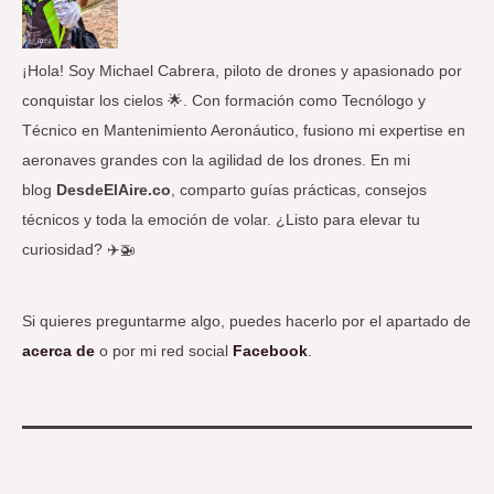
r
:
¡Hola! Soy Michael Cabrera, piloto de drones y apasionado por
conquistar los cielos 🌟. Con formación como Tecnólogo y
Técnico en Mantenimiento Aeronáutico, fusiono mi expertise en
aeronaves grandes con la agilidad de los drones. En mi
blog
DesdeElAire.co
, comparto guías prácticas, consejos
técnicos y toda la emoción de volar. ¿Listo para elevar tu
curiosidad? ✈️🚁
Si quieres preguntarme algo, puedes hacerlo por el apartado de
acerca de
o por mi red social
Facebook
.