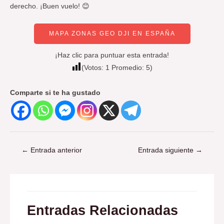
derecho. ¡Buen vuelo! 😊
MAPA ZONAS GEO DJI EN ESPAÑA
¡Haz clic para puntuar esta entrada!
(Votos:
1
Promedio:
5
)
Comparte si te ha gustado
←
Entrada anterior
Entrada siguiente
→
Entradas Relacionadas