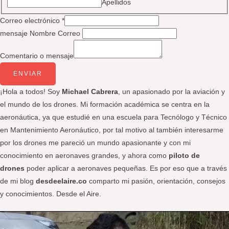
Apellidos
Correo electrónico
*
mensaje Nombre Correo
Comentario o mensaje
ENVIAR
¡Hola a todos! Soy
Michael Cabrera
, un apasionado por la aviación y
el mundo de los drones. Mi formación académica se centra en la
aeronáutica, ya que estudié en una escuela para Tecnólogo y Técnico
en Mantenimiento Aeronáutico, por tal motivo al también interesarme
por los drones me pareció un mundo apasionante y con mi
conocimiento en aeronaves grandes, y ahora como
piloto de
drones
poder aplicar a aeronaves pequeñas. Es por eso que a través
de mi blog
desdeelaire.co
comparto mi pasión, orientación, consejos
y conocimientos. Desde el Aire.