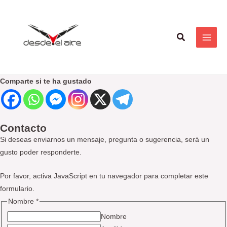
Ir
MAI
al
ME
contenido
Buscar
Comparte si te ha gustado
Contacto
Si deseas enviarnos un mensaje, pregunta o sugerencia, será un
gusto poder responderte.
Por favor, activa JavaScript en tu navegador para completar este
formulario.
Nombre
*
Nombre