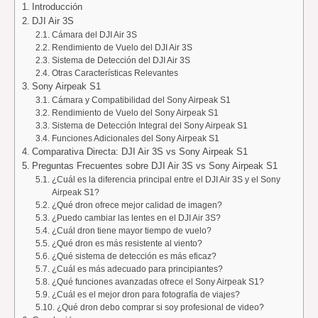
Introducción
DJI Air 3S
Cámara del DJI Air 3S
Rendimiento de Vuelo del DJI Air 3S
Sistema de Detección del DJI Air 3S
Otras Características Relevantes
Sony Airpeak S1
Cámara y Compatibilidad del Sony Airpeak S1
Rendimiento de Vuelo del Sony Airpeak S1
Sistema de Detección Integral del Sony Airpeak S1
Funciones Adicionales del Sony Airpeak S1
Comparativa Directa: DJI Air 3S vs Sony Airpeak S1
Preguntas Frecuentes sobre DJI Air 3S vs Sony Airpeak S1
¿Cuál es la diferencia principal entre el DJI Air 3S y el Sony
Airpeak S1?
¿Qué dron ofrece mejor calidad de imagen?
¿Puedo cambiar las lentes en el DJI Air 3S?
¿Cuál dron tiene mayor tiempo de vuelo?
¿Qué dron es más resistente al viento?
¿Qué sistema de detección es más eficaz?
¿Cuál es más adecuado para principiantes?
¿Qué funciones avanzadas ofrece el Sony Airpeak S1?
¿Cuál es el mejor dron para fotografía de viajes?
¿Qué dron debo comprar si soy profesional de video?