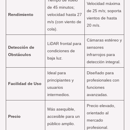
Tiempo de vuelo
Velocidad máxima
de 45 minutos;
de 25 m/s; soporta
Rendimiento
velocidad hasta 27
vientos de hasta
m/s (con viento de
20 m/s.
cola).
Cámaras estéreo y
LiDAR frontal para
Detección de
sensores
condiciones de
Obstáculos
infrarrojos para
baja luz.
detección integral.
Ideal para
Diseñado para
principiantes y
profesionales con
Facilidad de Uso
usuarios
funciones
intermedios.
avanzadas.
Precio elevado,
Más asequible,
orientado al
Precio
accesible para un
mercado
público amplio.
profesional.