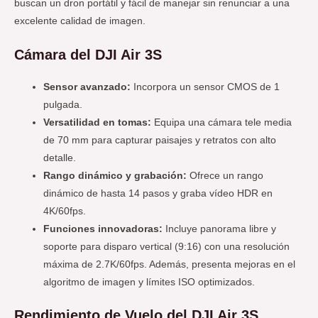
buscan un dron portátil y fácil de manejar sin renunciar a una
excelente calidad de imagen.
Cámara del DJI Air 3S
Sensor avanzado:
Incorpora un sensor CMOS de 1
pulgada.
Versatilidad en tomas:
Equipa una cámara tele media
de 70 mm para capturar paisajes y retratos con alto
detalle.
Rango dinámico y grabación:
Ofrece un rango
dinámico de hasta 14 pasos y graba vídeo HDR en
4K/60fps.
Funciones innovadoras:
Incluye panorama libre y
soporte para disparo vertical (9:16) con una resolución
máxima de 2.7K/60fps. Además, presenta mejoras en el
algoritmo de imagen y límites ISO optimizados.
Rendimiento de Vuelo del DJI Air 3S