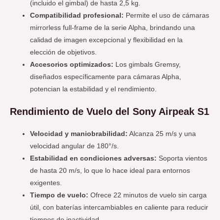
(incluido el gimbal) de hasta 2,5 kg.
Compatibilidad profesional:
Permite el uso de cámaras
mirrorless full-frame de la serie Alpha, brindando una
calidad de imagen excepcional y flexibilidad en la
elección de objetivos.
Accesorios optimizados:
Los gimbals Gremsy,
diseñados específicamente para cámaras Alpha,
potencian la estabilidad y el rendimiento.
Rendimiento de Vuelo del Sony Airpeak S1
Velocidad y maniobrabilidad:
Alcanza 25 m/s y una
velocidad angular de 180°/s.
Estabilidad en condiciones adversas:
Soporta vientos
de hasta 20 m/s, lo que lo hace ideal para entornos
exigentes.
Tiempo de vuelo:
Ofrece 22 minutos de vuelo sin carga
útil, con baterías intercambiables en caliente para reducir
tiempos de inactividad.