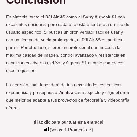
En síntesis, tanto el
DJI Air 3S
como el
Sony Airpeak S1
son
excelentes opciones, pero cada uno está orientado a un tipo de
usuario específico. Si buscas un dron versátil, fácil de usar y
con un tiempo de vuelo prolongado, el DJI Air 3S es perfecto
para ti. Por otro lado, si eres un profesional que necesita la
máxima calidad de imagen, control avanzado y resistencia en
condiciones adversas, el Sony Airpeak S1 cumple con creces
esos requisitos.
La decisión final dependerá de tus necesidades específicas,
experiencia y presupuesto.
Analiza
cada aspecto y elige el dron
que mejor se adapte a tus proyectos de fotografía y videografía
aérea.
¡Haz clic para puntuar esta entrada!
(Votos:
1
Promedio:
5
)