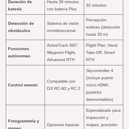
Duración de
Hasta 39 minutos
32 minutos
batería
con batería Plus
Percepción
Detección de
Sistema de visión
estéreo (detección
obstáculos
omnidireccional
hasta 30 m)
ActiveTrack 360°,
Flight Plan, Hand
Funciones
Waypoint Flight,
Take-Off, Smart
autónomas
Advanced RTH
RTH
Skycontroller 4
(incluye puerto
Compatible con
Control remoto
micro-HDMI,
DJI RC-N2 y RC 2
joysticks
desmontables)
Especializado para
inspección y
Fotogrametría y
Opciones básicas
mapeo, precisión
mapeo