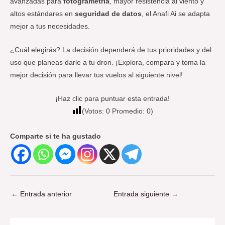
avanzadas para
fotogrametría
, mayor resistencia al viento y
altos estándares en
seguridad de datos
, el Anafi Ai se adapta
mejor a tus necesidades.
¿Cuál elegirás? La decisión dependerá de tus prioridades y del
uso que planeas darle a tu dron. ¡Explora, compara y toma la
mejor decisión para llevar tus vuelos al siguiente nivel!
¡Haz clic para puntuar esta entrada!
(Votos:
0
Promedio:
0
)
Comparte si te ha gustado
←
Entrada anterior
Entrada siguiente
→