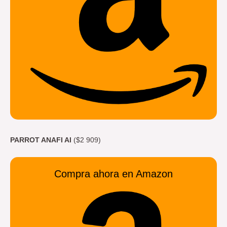
PARROT ANAFI AI
($2 909)
Compra ahora en Amazon