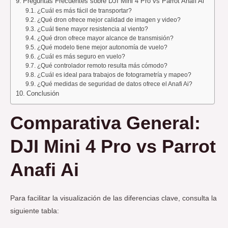
Preguntas Frecuentes sobre DJI Mini 4 Pro vs Parrot Anafi Ai
¿Cuál es más fácil de transportar?
¿Qué dron ofrece mejor calidad de imagen y video?
¿Cuál tiene mayor resistencia al viento?
¿Qué dron ofrece mayor alcance de transmisión?
¿Qué modelo tiene mejor autonomía de vuelo?
¿Cuál es más seguro en vuelo?
¿Qué controlador remoto resulta más cómodo?
¿Cuál es ideal para trabajos de fotogrametría y mapeo?
¿Qué medidas de seguridad de datos ofrece el Anafi Ai?
Conclusión
Comparativa General
:
DJI Mini 4 Pro
vs
Parrot
Anafi Ai
Para facilitar la visualización de las diferencias clave, consulta la
siguiente tabla: