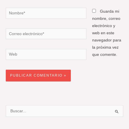
Nombre*
Guarda mi
nombre, correo
electrónico y
Correo
web en este
electrónico*
navegador para
la próxima vez
Web
que comente.
B
u
s