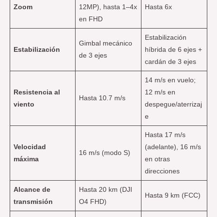
Zoom
12MP), hasta 1–4x
Hasta 6x
en FHD
Estabilización
Gimbal mecánico
Estabilización
híbrida de 6 ejes +
de 3 ejes
cardán de 3 ejes
14 m/s en vuelo;
Resistencia al
12 m/s en
Hasta 10.7 m/s
viento
despegue/aterrizaj
e
Hasta 17 m/s
Velocidad
(adelante), 16 m/s
16 m/s (modo S)
máxima
en otras
direcciones
Alcance de
Hasta 20 km (DJI
Hasta 9 km (FCC)
transmisión
O4 FHD)