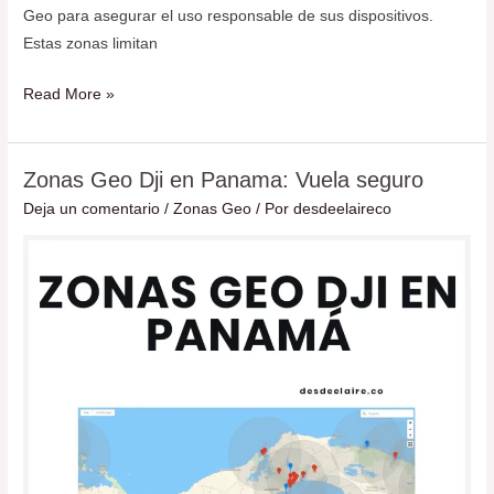
Geo para asegurar el uso responsable de sus dispositivos.
Estas zonas limitan
Read More »
Zonas Geo Dji en Panama: Vuela seguro
Zonas
Geo
Deja un comentario
/
Zonas Geo
/ Por
desdeelaireco
Dji
en
Panama:
Vuela
seguro