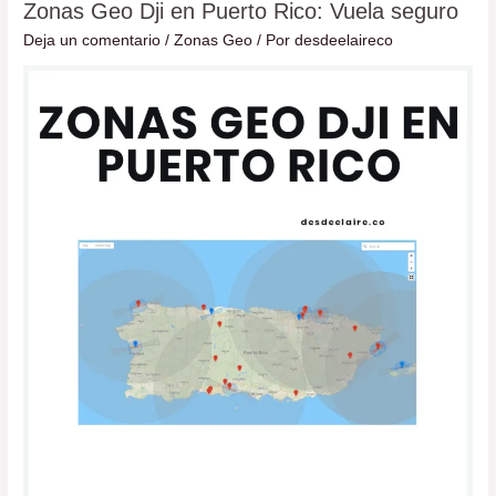
Zonas Geo Dji en Puerto Rico: Vuela seguro
Zonas
Geo
Deja un comentario
/
Zonas Geo
/ Por
desdeelaireco
Dji
en
Puerto
Rico:
Vuela
seguro