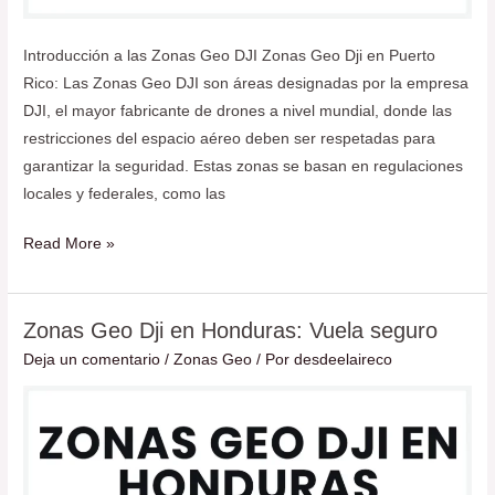
Introducción a las Zonas Geo DJI Zonas Geo Dji en Puerto
Rico: Las Zonas Geo DJI son áreas designadas por la empresa
DJI, el mayor fabricante de drones a nivel mundial, donde las
restricciones del espacio aéreo deben ser respetadas para
garantizar la seguridad. Estas zonas se basan en regulaciones
locales y federales, como las
Read More »
Zonas Geo Dji en Honduras: Vuela seguro
Zonas
Geo
Deja un comentario
/
Zonas Geo
/ Por
desdeelaireco
Dji
en
Honduras:
Vuela
seguro