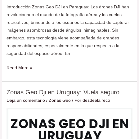
Introducción Zonas Geo DJI en Paraguay: Los drones DJI han
revolucionado el mundo de la fotografía aérea y los vuelos
recreativos, brindando a los usuarios la capacidad de capturar
imágenes asombrosas desde ángulos inimaginables. Sin
embargo, esta tecnología viene acompañada de grandes
responsabilidades, especialmente en lo que respecta a la
seguridad del espacio aéreo. En
Read More »
Zonas Geo Dji en Uruguay: Vuela seguro
Zonas
Geo
Deja un comentario
/
Zonas Geo
/ Por
desdeelaireco
Dji
en
Uruguay:
Vuela
seguro