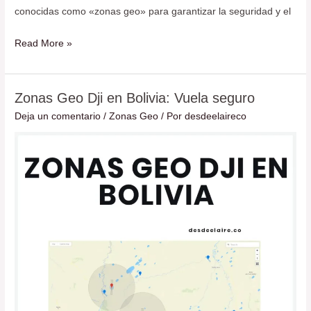
conocidas como «zonas geo» para garantizar la seguridad y el
Read More »
Zonas Geo Dji en Bolivia: Vuela seguro
Zonas
Geo
Deja un comentario
/
Zonas Geo
/ Por
desdeelaireco
Dji
en
Bolivia:
Vuela
seguro