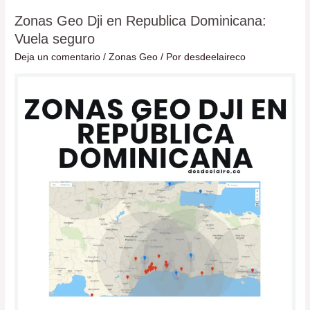
Zonas Geo Dji en Republica Dominicana:
Zonas
Vuela seguro
Geo
Dji
Deja un comentario
/
Zonas Geo
/ Por
desdeelaireco
en
Republica
Dominicana:
Vuela
seguro