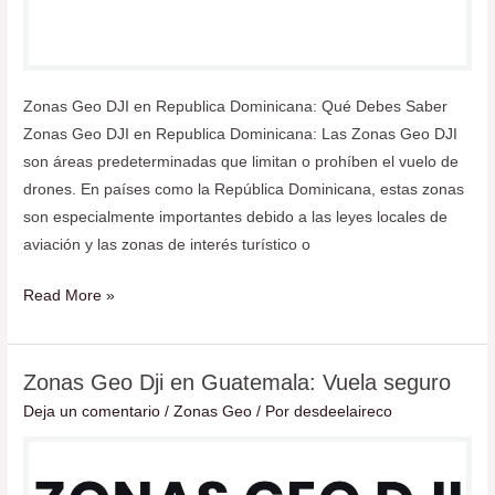
Zonas Geo DJI en Republica Dominicana: Qué Debes Saber
Zonas Geo DJI en Republica Dominicana: Las Zonas Geo DJI
son áreas predeterminadas que limitan o prohíben el vuelo de
drones. En países como la República Dominicana, estas zonas
son especialmente importantes debido a las leyes locales de
aviación y las zonas de interés turístico o
Read More »
Zonas Geo Dji en Guatemala: Vuela seguro
Zonas
Geo
Deja un comentario
/
Zonas Geo
/ Por
desdeelaireco
Dji
en
Guatemala: