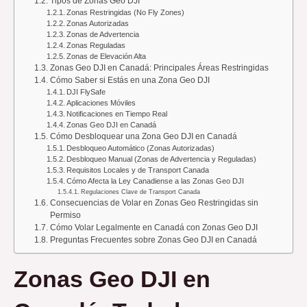
Tipos de Zonas Geo DJI
Zonas Restringidas (No Fly Zones)
Zonas Autorizadas
Zonas de Advertencia
Zonas Reguladas
Zonas de Elevación Alta
Zonas Geo DJI en Canadá: Principales Áreas Restringidas
Cómo Saber si Estás en una Zona Geo DJI
DJI FlySafe
Aplicaciones Móviles
Notificaciones en Tiempo Real
Zonas Geo DJI en Canadá
Cómo Desbloquear una Zona Geo DJI en Canadá
Desbloqueo Automático (Zonas Autorizadas)
Desbloqueo Manual (Zonas de Advertencia y Reguladas)
Requisitos Locales y de Transport Canada
Cómo Afecta la Ley Canadiense a las Zonas Geo DJI
Regulaciones Clave de Transport Canada
Consecuencias de Volar en Zonas Geo Restringidas sin
Permiso
Cómo Volar Legalmente en Canadá con Zonas Geo DJI
Preguntas Frecuentes sobre Zonas Geo DJI en Canadá
Zonas Geo DJI en