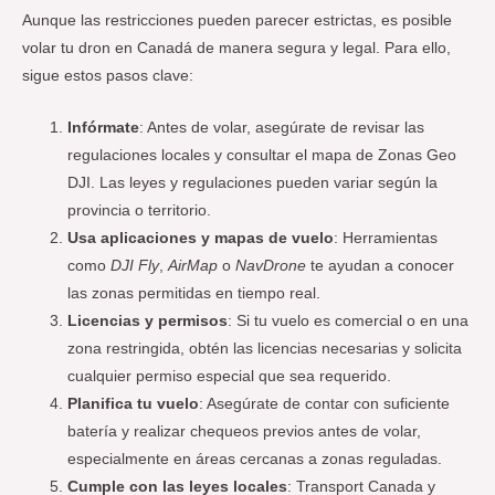
Aunque las restricciones pueden parecer estrictas, es posible
volar tu dron en Canadá de manera segura y legal. Para ello,
sigue estos pasos clave:
Infórmate
: Antes de volar, asegúrate de revisar las
regulaciones locales y consultar el mapa de Zonas Geo
DJI. Las leyes y regulaciones pueden variar según la
provincia o territorio.
Usa aplicaciones y mapas de vuelo
: Herramientas
como
DJI Fly
,
AirMap
o
NavDrone
te ayudan a conocer
las zonas permitidas en tiempo real.
Licencias y permisos
: Si tu vuelo es comercial o en una
zona restringida, obtén las licencias necesarias y solicita
cualquier permiso especial que sea requerido.
Planifica tu vuelo
: Asegúrate de contar con suficiente
batería y realizar chequeos previos antes de volar,
especialmente en áreas cercanas a zonas reguladas.
Cumple con las leyes locales
: Transport Canada y