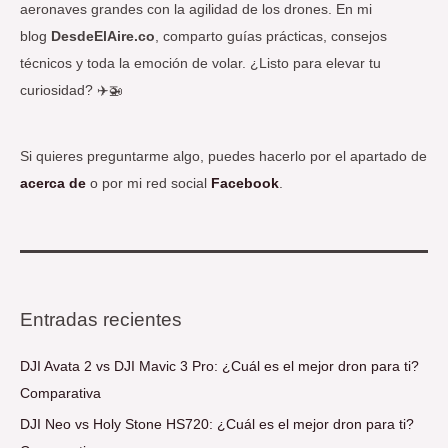
aeronaves grandes con la agilidad de los drones. En mi
blog
DesdeElAire.co
, comparto guías prácticas, consejos
técnicos y toda la emoción de volar. ¿Listo para elevar tu
curiosidad? ✈️🚁
Si quieres preguntarme algo, puedes hacerlo por el apartado de
acerca de
o por mi red social
Facebook
.
Entradas recientes
DJI Avata 2 vs DJI Mavic 3 Pro: ¿Cuál es el mejor dron para ti?
Comparativa
DJI Neo vs Holy Stone HS720: ¿Cuál es el mejor dron para ti?