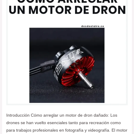
dron
dañado
Introducción Cómo arreglar un motor de dron dañado: Los
drones se han vuelto esenciales tanto para recreación como
para trabajos profesionales en fotografía y videografía. El motor