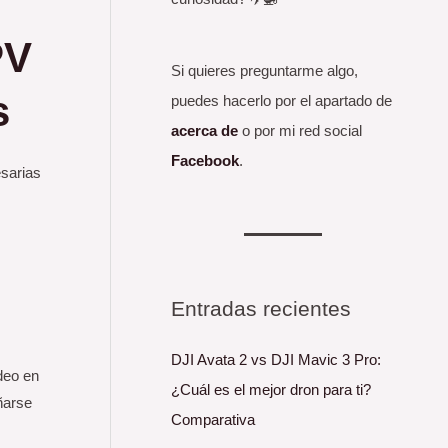
PV
Si quieres preguntarme algo,
s
puedes hacerlo por el apartado de
acerca de
o por mi red social
Facebook
.
esarias
Entradas recientes
DJI Avata 2 vs DJI Mavic 3 Pro:
deo en
¿Cuál es el mejor dron para ti?
ñarse
Comparativa