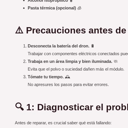
Alcohol isopropílico
🧴
Pasta térmica (opcional)
🧊
⚠️ Precauciones antes de 
Desconecta la batería del dron.
🔋
Trabajar con componentes eléctricos conectados pued
Trabaja en un área limpia y bien iluminada.
🧼
Evita que el polvo o suciedad dañen más el módulo.
Tómate tu tiempo.
🕰️
No apresures los pasos para evitar errores.
🔍 1: Diagnosticar el pr
Antes de reparar, es crucial saber qué está fallando: