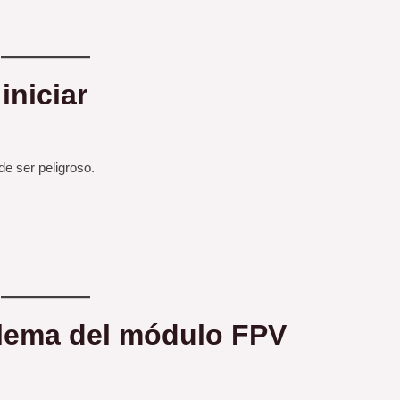
iniciar
e ser peligroso.
oblema del módulo FPV