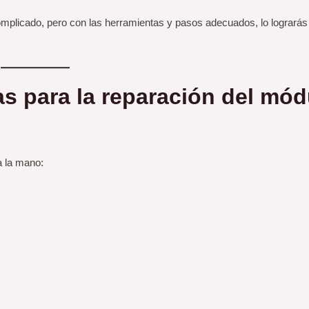
mplicado, pero con las herramientas y pasos adecuados, lo logrará
as para la reparación del mód
a la mano: