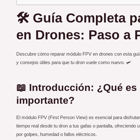
🛠️ Guía Completa 
en Drones: Paso a P
Descubre cómo reparar módulo FPV en drones con esta guía d
y consejos útiles para que tu dron vuele como nuevo. 🛩️
📖 Introducción: ¿Qué es
importante?
El módulo FPV (First Person View) es esencial para disfrutar
tiempo real desde tu dron a tus gafas o pantalla, ofreciendo
por golpes, humedad o fallos eléctricos.