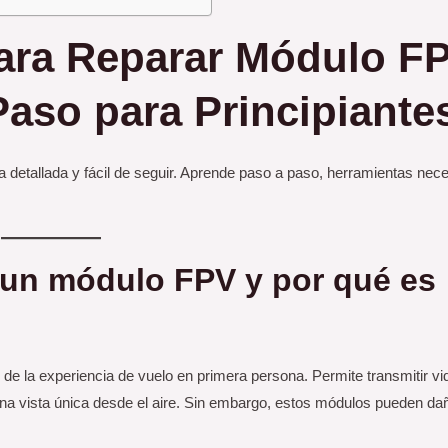
para Reparar Módulo F
aso para Principiante
etallada y fácil de seguir. Aprende paso a paso, herramientas nec
 un módulo FPV y por qué es
 de la experiencia de vuelo en primera persona. Permite transmitir vi
 una vista única desde el aire. Sin embargo, estos módulos pueden da