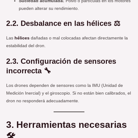
Suciedad acumulada:
Polvo o partículas en los motores
pueden alterar su rendimiento.
2.2. Desbalance en las hélices ⚖️
Las
hélices
dañadas o mal colocadas afectan directamente la
estabilidad del dron.
2.3. Configuración de sensores
incorrecta 🔧
Los drones dependen de sensores como la IMU (Unidad de
Medición Inercial) y el giroscopio. Si no están bien calibrados, el
dron no responderá adecuadamente.
3. Herramientas necesarias
🛠️