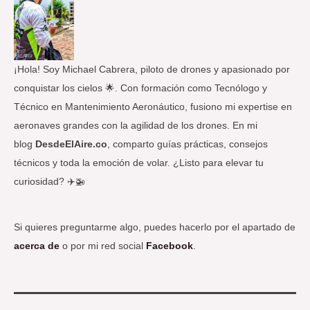
p
o
r
:
¡Hola! Soy Michael Cabrera, piloto de drones y apasionado por
conquistar los cielos 🌟. Con formación como Tecnólogo y
Técnico en Mantenimiento Aeronáutico, fusiono mi expertise en
aeronaves grandes con la agilidad de los drones. En mi
blog
DesdeElAire.co
, comparto guías prácticas, consejos
técnicos y toda la emoción de volar. ¿Listo para elevar tu
curiosidad? ✈️🚁
Si quieres preguntarme algo, puedes hacerlo por el apartado de
acerca de
o por mi red social
Facebook
.