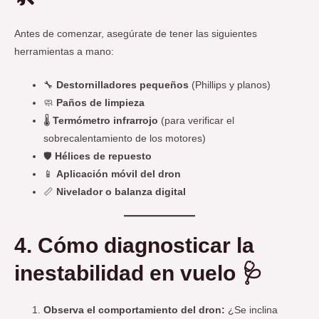
Antes de comenzar, asegúrate de tener las siguientes
herramientas a mano:
🔧
Destornilladores pequeños
(Phillips y planos)
🧼
Paños de limpieza
🌡️
Termómetro infrarrojo
(para verificar el
sobrecalentamiento de los motores)
🛡️
Hélices de repuesto
📱
Aplicación móvil del dron
📏
Nivelador o balanza digital
4. Cómo diagnosticar la
inestabilidad en vuelo 🩺
Observa el comportamiento del dron:
¿Se inclina