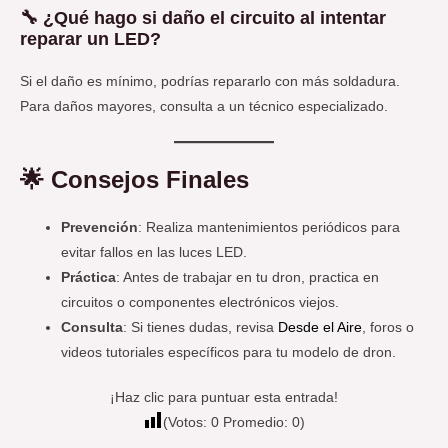
🔧
¿Qué hago si daño el circuito al intentar
reparar un LED?
Si el daño es mínimo, podrías repararlo con más soldadura.
Para daños mayores, consulta a un técnico especializado.
🌟
Consejos Finales
Prevención
: Realiza mantenimientos periódicos para
evitar fallos en las luces LED.
Práctica
: Antes de trabajar en tu dron, practica en
circuitos o componentes electrónicos viejos.
Consulta
: Si tienes dudas, revisa
Desde el Aire
, foros o
videos tutoriales específicos para tu modelo de dron.
¡Haz clic para puntuar esta entrada!
(Votos:
0
Promedio:
0
)