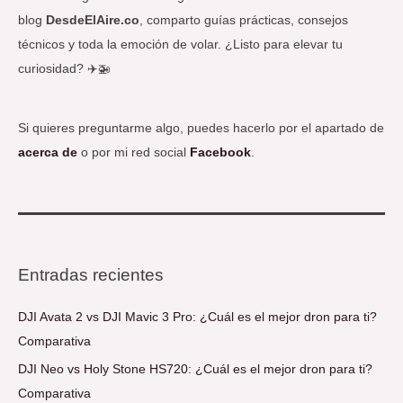
blog
DesdeElAire.co
, comparto guías prácticas, consejos
técnicos y toda la emoción de volar. ¿Listo para elevar tu
curiosidad? ✈️🚁
Si quieres preguntarme algo, puedes hacerlo por el apartado de
acerca de
o por mi red social
Facebook
.
Entradas recientes
DJI Avata 2 vs DJI Mavic 3 Pro: ¿Cuál es el mejor dron para ti?
Comparativa
DJI Neo vs Holy Stone HS720: ¿Cuál es el mejor dron para ti?
Comparativa