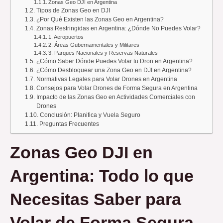
Zonas Geo DJI en Argentina
Tipos de Zonas Geo en DJI
¿Por Qué Existen las Zonas Geo en Argentina?
Zonas Restringidas en Argentina: ¿Dónde No Puedes Volar?
1. Aeropuertos
2. Áreas Gubernamentales y Militares
3. Parques Nacionales y Reservas Naturales
¿Cómo Saber Dónde Puedes Volar tu Dron en Argentina?
¿Cómo Desbloquear una Zona Geo en DJI en Argentina?
Normativas Legales para Volar Drones en Argentina
Consejos para Volar Drones de Forma Segura en Argentina
Impacto de las Zonas Geo en Actividades Comerciales con
Drones
Conclusión: Planifica y Vuela Seguro
Preguntas Frecuentes
Zonas Geo DJI en
Argentina: Todo lo que
Necesitas Saber para
Volar de Forma Segura