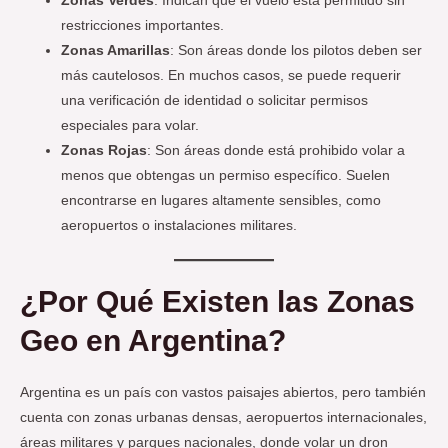
Zonas Verdes
: Indican que el vuelo está permitido sin
restricciones importantes.
Zonas Amarillas
: Son áreas donde los pilotos deben ser
más cautelosos. En muchos casos, se puede requerir
una verificación de identidad o solicitar permisos
especiales para volar.
Zonas Rojas
: Son áreas donde está prohibido volar a
menos que obtengas un permiso específico. Suelen
encontrarse en lugares altamente sensibles, como
aeropuertos o instalaciones militares.
¿Por Qué Existen las Zonas
Geo en Argentina?
Argentina es un país con vastos paisajes abiertos, pero también
cuenta con zonas urbanas densas, aeropuertos internacionales,
áreas militares y parques nacionales, donde volar un dron