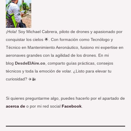
p
o
r
:
¡Hola! Soy Michael Cabrera, piloto de drones y apasionado por
conquistar los cielos 🌟. Con formación como Tecnólogo y
Técnico en Mantenimiento Aeronáutico, fusiono mi expertise en
aeronaves grandes con la agilidad de los drones. En mi
blog
DesdeElAire.co
, comparto guías prácticas, consejos
técnicos y toda la emoción de volar. ¿Listo para elevar tu
curiosidad? ✈️🚁
Si quieres preguntarme algo, puedes hacerlo por el apartado de
acerca de
o por mi red social
Facebook
.