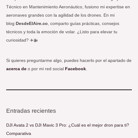
Técnico en Mantenimiento Aeronáutico, fusiono mi expertise en
aeronaves grandes con la agilidad de los drones. En mi
blog
DesdeElAire.co
, comparto guías prácticas, consejos
técnicos y toda la emoción de volar. ¿Listo para elevar tu
curiosidad? ✈️🚁
Si quieres preguntarme algo, puedes hacerlo por el apartado de
acerca de
o por mi red social
Facebook
.
Entradas recientes
DJI Avata 2 vs DJI Mavic 3 Pro: ¿Cuál es el mejor dron para ti?
Comparativa