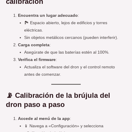
calibración
Encuentra un lugar adecuado
:
🏞️ Espacio abierto, lejos de edificios y torres
eléctricas.
Sin objetos metálicos cercanos (pueden interferir).
Carga completa
:
Asegúrate de que las baterías estén al 100%.
Verifica el firmware
:
Actualiza el software del dron y el control remoto
antes de comenzar.
📡
Calibración de la brújula del
dron paso a paso
Accede al menú de la app
:
📱 Navega a «Configuración» y selecciona