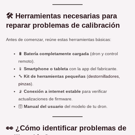
🛠️
Herramientas necesarias para
reparar problemas de calibración
Antes de comenzar, reúne estas herramientas básicas:
🔋
Batería completamente cargada
(dron y control
remoto).
📱
Smartphone o tableta
con la app del fabricante.
🔧
Kit de herramientas pequeñas
(
destornilladores,
pinzas
).
📡
Conexión a internet estable
para verificar
actualizaciones de firmware.
🛜
Manual del usuario
del modelo de tu dron.
👀
¿Cómo identificar problemas de