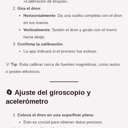
«Calibración de brújula».
Gira el dron
:
Horizontalmente
: Da una vuelta completa con el dron
en tus manos.
Verticalmente
: Sostén el dron y gíralo con el morro
hacia abajo.
Confirma la calibración
:
La app indicará si el proceso fue exitoso.
💡
Tip
: Evita calibrar cerca de fuentes magnéticas, como autos
o postes eléctricos.
🔄
Ajuste del giroscopio y
acelerómetro
Coloca el dron en una superficie plana
:
Esto es crucial para obtener datos precisos.