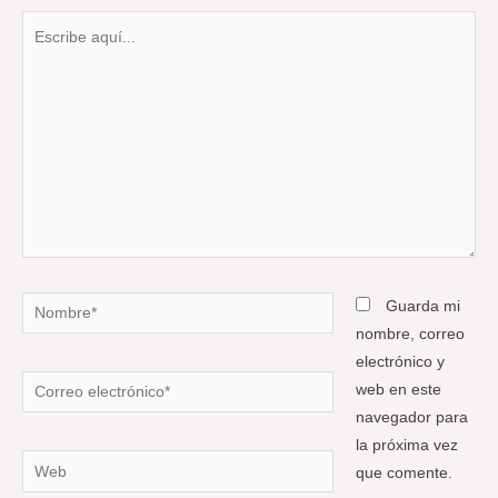
Escribe
aquí...
Nombre*
Guarda mi
nombre, correo
electrónico y
Correo
web en este
electrónico*
navegador para
la próxima vez
Web
que comente.