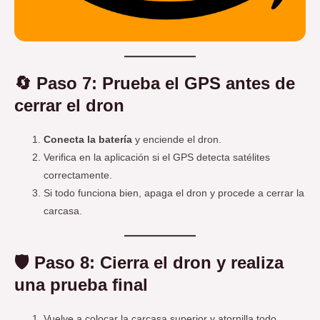
🔄 Paso 7: Prueba el GPS antes de
cerrar el dron
Conecta la batería
y enciende el dron.
Verifica en la aplicación si el GPS detecta satélites
correctamente.
Si todo funciona bien, apaga el dron y procede a cerrar la
carcasa.
🛡️ Paso 8: Cierra el dron y realiza
una prueba final
Vuelve a colocar la carcasa superior y atornilla todo