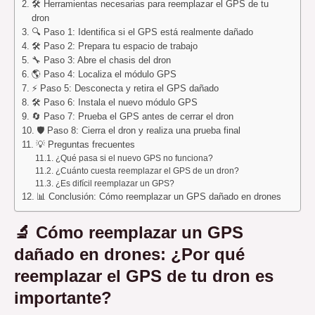
🛠️ Herramientas necesarias para reemplazar el GPS de tu
dron
🔍 Paso 1: Identifica si el GPS está realmente dañado
🛠️ Paso 2: Prepara tu espacio de trabajo
🔧 Paso 3: Abre el chasis del dron
🌎 Paso 4: Localiza el módulo GPS
⚡️ Paso 5: Desconecta y retira el GPS dañado
🛠️ Paso 6: Instala el nuevo módulo GPS
🔄 Paso 7: Prueba el GPS antes de cerrar el dron
🛡️ Paso 8: Cierra el dron y realiza una prueba final
💡 Preguntas frecuentes
¿Qué pasa si el nuevo GPS no funciona?
¿Cuánto cuesta reemplazar el GPS de un dron?
¿Es difícil reemplazar un GPS?
📊 Conclusión: Cómo reemplazar un GPS dañado en drones
🔬 Cómo reemplazar un GPS
dañado en drones: ¿Por qué
reemplazar el GPS de tu dron es
importante?