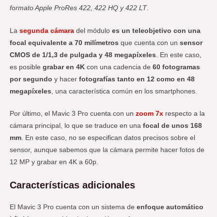
formato Apple ProRes 422, 422 HQ y 422 LT
.
La
segunda cámara
del módulo
es un teleobjetivo con una
focal equivalente a 70 milímetros
que cuenta con un
sensor
CMOS de 1/1,3 de pulgada y 48 megapíxeles
. En este caso,
es posible
grabar en 4K
con una cadencia de
60 fotogramas
por segundo
y hacer
fotografías tanto en 12 como en 48
megapíxeles
, una característica común en los smartphones.
Por último, el Mavic 3 Pro cuenta con un
zoom 7x
respecto a la
cámara principal, lo que se traduce en una
focal de unos 168
mm
. En este caso, no se especifican datos precisos sobre el
sensor, aunque sabemos que la cámara permite hacer fotos de
12 MP y grabar en 4K a 60p.
Características adicionales
El Mavic 3 Pro cuenta con un sistema de
enfoque automático