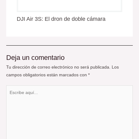
DJI Air 3S: El dron de doble cámara
Deja un comentario
Tu dirección de correo electrónico no será publicada.
Los
campos obligatorios están marcados con
*
Escribe
aquí...