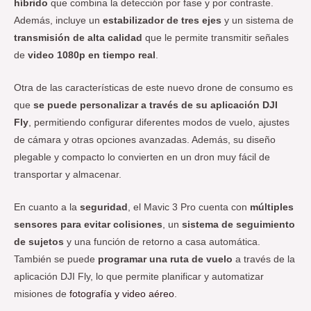
híbrido
que combina la detección por fase y por contraste.
Además, incluye un
estabilizador de tres ejes
y un sistema de
transmisión de alta calidad
que le permite transmitir señales
de
video 1080p en tiempo real
.
Otra de las características de este nuevo drone de consumo es
que
se puede personalizar
a través de su aplicación DJI
Fly
, permitiendo configurar diferentes modos de vuelo, ajustes
de cámara y otras opciones avanzadas. Además, su diseño
plegable y compacto lo convierten en un dron muy fácil de
transportar y almacenar.
En cuanto a la
seguridad
, el Mavic 3 Pro cuenta con
múltiples
sensores para evitar colisiones
, un
sistema de seguimiento
de sujetos
y una función de retorno a casa automática.
También se puede
programar una ruta de vuelo
a través de la
aplicación DJI Fly, lo que permite planificar y automatizar
misiones de
fotografía y video aéreo
.