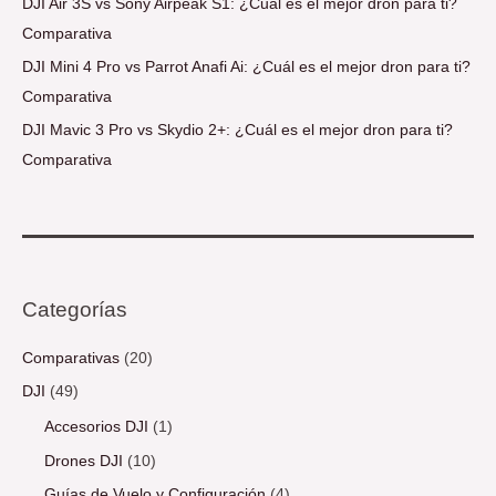
DJI Air 3S vs Sony Airpeak S1: ¿Cuál es el mejor dron para ti?
Comparativa
DJI Mini 4 Pro vs Parrot Anafi Ai: ¿Cuál es el mejor dron para ti?
Comparativa
DJI Mavic 3 Pro vs Skydio 2+: ¿Cuál es el mejor dron para ti?
Comparativa
Categorías
Comparativas
(20)
DJI
(49)
Accesorios DJI
(1)
Drones DJI
(10)
Guías de Vuelo y Configuración
(4)