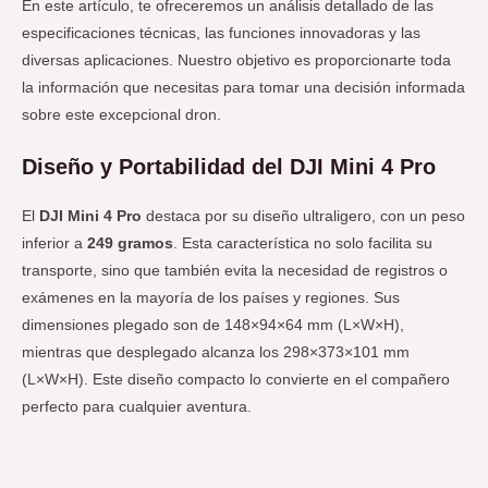
En este artículo, te ofreceremos un análisis detallado de las
especificaciones técnicas, las funciones innovadoras y las
diversas aplicaciones. Nuestro objetivo es proporcionarte toda
la información que necesitas para tomar una decisión informada
sobre este excepcional dron.
Diseño y Portabilidad del DJI Mini 4 Pro
El
DJI Mini 4 Pro
destaca por su diseño ultraligero, con un peso
inferior a
249 gramos
. Esta característica no solo facilita su
transporte, sino que también evita la necesidad de registros o
exámenes en la mayoría de los países y regiones. Sus
dimensiones plegado son de 148×94×64 mm (L×W×H),
mientras que desplegado alcanza los 298×373×101 mm
(L×W×H). Este diseño compacto lo convierte en el compañero
perfecto para cualquier aventura.