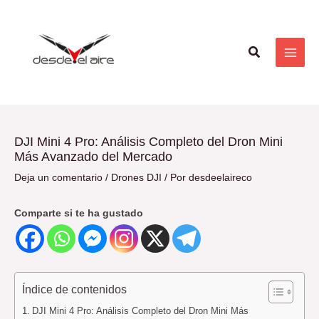
Ir
Navegación
MAI
al
de
ME
contenido
entradas
Buscar
DJI Mini 4 Pro: Análisis Completo del Dron Mini
Más Avanzado del Mercado
Deja un comentario
/
Drones DJI
/ Por
desdeelaireco
Comparte si te ha gustado
Índice de contenidos
DJI Mini 4 Pro: Análisis Completo del Dron Mini Más