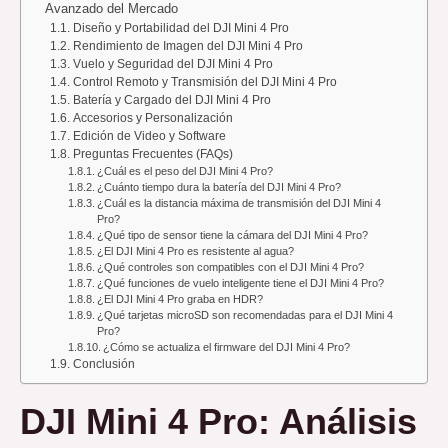
Avanzado del Mercado
Diseño y Portabilidad del DJI Mini 4 Pro
Rendimiento de Imagen del DJI Mini 4 Pro
Vuelo y Seguridad del DJI Mini 4 Pro
Control Remoto y Transmisión del DJI Mini 4 Pro
Batería y Cargado del DJI Mini 4 Pro
Accesorios y Personalización
Edición de Video y Software
Preguntas Frecuentes (FAQs)
¿Cuál es el peso del DJI Mini 4 Pro?
¿Cuánto tiempo dura la batería del DJI Mini 4 Pro?
¿Cuál es la distancia máxima de transmisión del DJI Mini 4
Pro?
¿Qué tipo de sensor tiene la cámara del DJI Mini 4 Pro?
¿El DJI Mini 4 Pro es resistente al agua?
¿Qué controles son compatibles con el DJI Mini 4 Pro?
¿Qué funciones de vuelo inteligente tiene el DJI Mini 4 Pro?
¿El DJI Mini 4 Pro graba en HDR?
¿Qué tarjetas microSD son recomendadas para el DJI Mini 4
Pro?
¿Cómo se actualiza el firmware del DJI Mini 4 Pro?
Conclusión
DJI Mini 4 Pro: Análisis