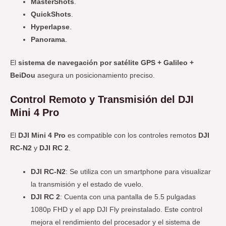
MasterShots
.
QuickShots
.
Hyperlapse
.
Panorama
.
El
sistema de navegación por satélite GPS + Galileo +
BeiDou
asegura un posicionamiento preciso.
Control Remoto y Transmisión del DJI
Mini 4 Pro
El
DJI Mini 4 Pro
es compatible con los controles remotos
DJI
RC-N2
y
DJI RC 2
.
DJI RC-N2
: Se utiliza con un smartphone para visualizar
la transmisión y el estado de vuelo.
DJI RC 2
: Cuenta con una pantalla de 5.5 pulgadas
1080p FHD y el app DJI Fly preinstalado. Este control
mejora el rendimiento del procesador y el sistema de