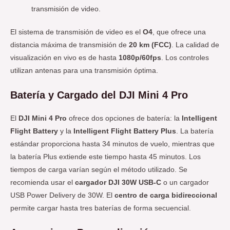
transmisión de video.
El sistema de transmisión de video es el
O4
, que ofrece una
distancia máxima de transmisión de
20 km (FCC)
. La calidad de
visualización en vivo es de hasta
1080p/60fps
. Los controles
utilizan antenas para una transmisión óptima.
Batería y Cargado del DJI Mini 4 Pro
El
DJI Mini 4 Pro
ofrece dos opciones de batería: la
Intelligent
Flight Battery
y la
Intelligent Flight Battery Plus
. La batería
estándar proporciona hasta 34 minutos de vuelo, mientras que
la batería Plus extiende este tiempo hasta 45 minutos. Los
tiempos de carga varían según el método utilizado. Se
recomienda usar el
cargador DJI 30W USB-C
o un cargador
USB Power Delivery de 30W. El
centro de carga bidireccional
permite cargar hasta tres baterías de forma secuencial.