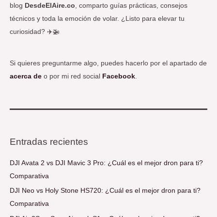
blog
DesdeElAire.co
, comparto guías prácticas, consejos
técnicos y toda la emoción de volar. ¿Listo para elevar tu
curiosidad? ✈️🚁
Si quieres preguntarme algo, puedes hacerlo por el apartado de
acerca de
o por mi red social
Facebook
.
Entradas recientes
DJI Avata 2 vs DJI Mavic 3 Pro: ¿Cuál es el mejor dron para ti?
Comparativa
DJI Neo vs Holy Stone HS720: ¿Cuál es el mejor dron para ti?
Comparativa