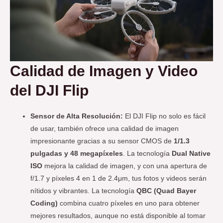
Calidad de Imagen y Video
del DJI Flip
Sensor de Alta Resolución:
El DJI Flip no solo es fácil
de usar, también ofrece una calidad de imagen
impresionante gracias a su sensor CMOS de
1/1.3
pulgadas y 48 megapíxeles
. La tecnología
Dual Native
ISO
mejora la calidad de imagen, y con una apertura de
f/1.7 y píxeles 4 en 1 de 2.4μm, tus fotos y videos serán
nítidos y vibrantes. La tecnología
QBC (Quad Bayer
Coding)
combina cuatro píxeles en uno para obtener
mejores resultados, aunque no está disponible al tomar