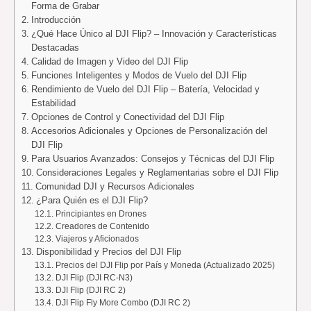
Forma de Grabar
Introducción
¿Qué Hace Único al DJI Flip? – Innovación y Características
Destacadas
Calidad de Imagen y Video del DJI Flip
Funciones Inteligentes y Modos de Vuelo del DJI Flip
Rendimiento de Vuelo del DJI Flip – Batería, Velocidad y
Estabilidad
Opciones de Control y Conectividad del DJI Flip
Accesorios Adicionales y Opciones de Personalización del
DJI Flip
Para Usuarios Avanzados: Consejos y Técnicas del DJI Flip
Consideraciones Legales y Reglamentarias sobre el DJI Flip
Comunidad DJI y Recursos Adicionales
¿Para Quién es el DJI Flip?
Principiantes en Drones
Creadores de Contenido
Viajeros y Aficionados
Disponibilidad y Precios del DJI Flip
Precios del DJI Flip por País y Moneda (Actualizado 2025)
DJI Flip (DJI RC-N3)
DJI Flip (DJI RC 2)
DJI Flip Fly More Combo (DJI RC 2)