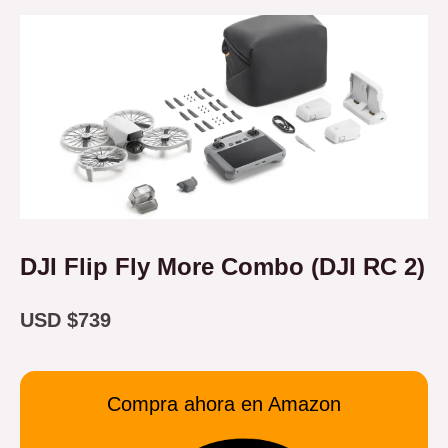
DJI Flip Fly More Combo (DJI RC 2)
USD $739
Compra ahora en Amazon