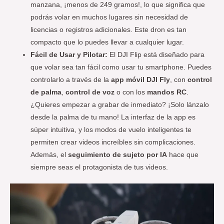
manzana, ¡menos de 249 gramos!, lo que significa que
podrás volar en muchos lugares sin necesidad de
licencias o registros adicionales. Este dron es tan
compacto que lo puedes llevar a cualquier lugar.
Fácil de Usar y Pilotar:
El DJI Flip está diseñado para
que volar sea tan fácil como usar tu smartphone. Puedes
controlarlo a través de la
app móvil DJI Fly
, con
control
de palma
,
control de voz
o con los
mandos RC
.
¿Quieres empezar a grabar de inmediato? ¡Solo lánzalo
desde la palma de tu mano! La interfaz de la app es
súper intuitiva, y los modos de vuelo inteligentes te
permiten crear videos increíbles sin complicaciones.
Además, el
seguimiento de sujeto por IA
hace que
siempre seas el protagonista de tus videos.