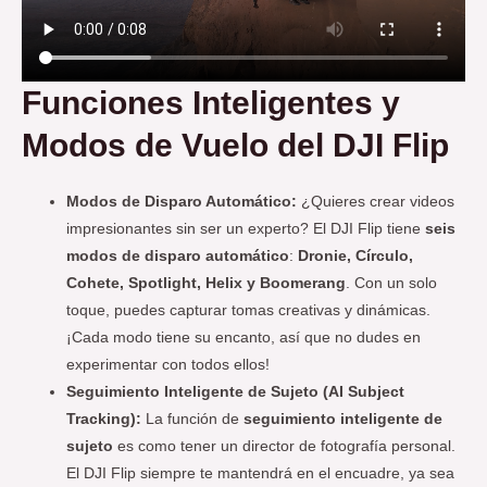
Funciones Inteligentes y
Modos de Vuelo
del DJI Flip
Modos de Disparo Automático:
¿Quieres crear videos
impresionantes sin ser un experto? El DJI Flip tiene
seis
modos de disparo automático
:
Dronie, Círculo,
Cohete, Spotlight, Helix y Boomerang
. Con un solo
toque, puedes capturar tomas creativas y dinámicas.
¡Cada modo tiene su encanto, así que no dudes en
experimentar con todos ellos!
Seguimiento Inteligente de Sujeto (AI Subject
Tracking):
La función de
seguimiento inteligente de
sujeto
es como tener un director de fotografía personal.
El DJI Flip siempre te mantendrá en el encuadre, ya sea