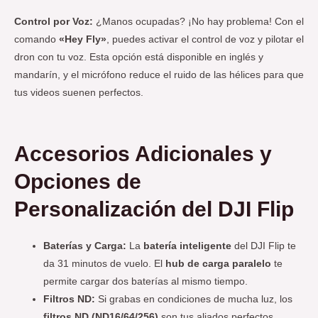
Control por Voz:
¿Manos ocupadas? ¡No hay problema! Con el
comando
«Hey Fly»
, puedes activar el control de voz y pilotar el
dron con tu voz. Esta opción está disponible en inglés y
mandarín, y el micrófono reduce el ruido de las hélices para que
tus videos suenen perfectos.
Accesorios Adicionales y
Opciones de
Personalización
del DJI Flip
Baterías y Carga:
La
batería inteligente
del DJI Flip te
da 31 minutos de vuelo. El
hub de carga paralelo
te
permite cargar dos baterías al mismo tiempo.
Filtros ND:
Si grabas en condiciones de mucha luz, los
filtros ND (ND16/64/256)
son tus aliados perfectos.