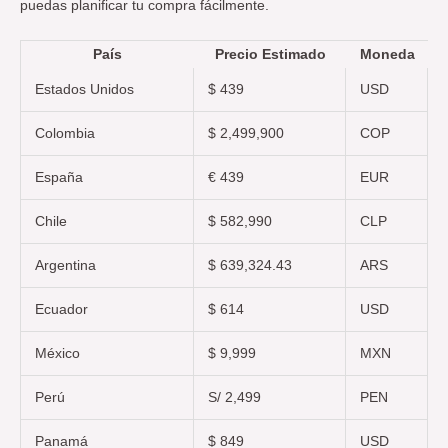
puedas planificar tu compra fácilmente.
País
Precio Estimado
Moneda
Estados Unidos
$ 439
USD
Colombia
$ 2,499,900
COP
España
€ 439
EUR
Chile
$ 582,990
CLP
Argentina
$ 639,324.43
ARS
Ecuador
$ 614
USD
México
$ 9,999
MXN
Perú
S/ 2,499
PEN
Panamá
$ 849
USD