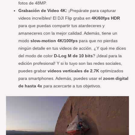
fotos de 48MP.
Grabación de Video 4K:
¡Prepárate para capturar
videos increíbles! El DJI Flip graba en
4K/60fps HDR
para que puedas compartir tus atardeceres y
amaneceres con la mejor calidad. Además, tiene un
modo
slow-motion 4K/100fps
para que no pierdas
ningún detalle en tus videos de acción. ¿Y qué me dices
del modo de color
D-Log M de 10 bits
? ¡Ideal para la
edición profesional! Y si lo tuyo son las redes sociales,
puedes grabar
videos verticales de 2.7K
optimizados
para smartphones. Además, puedes usar el
zoom digital
de hasta 4x
para acercarte a tus objetivos.