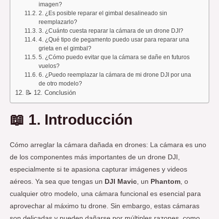
imagen?
2. ¿Es posible reparar el gimbal desalineado sin
reemplazarlo?
3. ¿Cuánto cuesta reparar la cámara de un drone DJI?
4. ¿Qué tipo de pegamento puedo usar para reparar una
grieta en el gimbal?
5. ¿Cómo puedo evitar que la cámara se dañe en futuros
vuelos?
6. ¿Puedo reemplazar la cámara de mi drone DJI por una
de otro modelo?
📝 12. Conclusión
📖
1. Introducción
Cómo arreglar la cámara dañada en drones: La cámara es uno
de los componentes más importantes de un drone DJI,
especialmente si te apasiona capturar imágenes y videos
aéreos. Ya sea que tengas un
DJI Mavic
, un
Phantom
, o
cualquier otro modelo, una cámara funcional es esencial para
aprovechar al máximo tu drone. Sin embargo, estas cámaras
son delicadas y pueden dañarse por múltiples razones, como