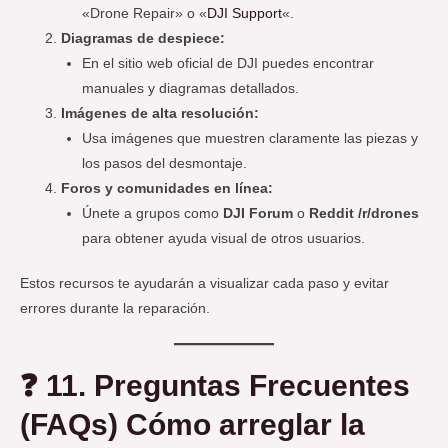
«Drone Repair» o «
DJI Support
«.
Diagramas de despiece:
En el sitio web oficial de DJI puedes encontrar
manuales y diagramas detallados.
Imágenes de alta resolución:
Usa imágenes que muestren claramente las piezas y
los pasos del desmontaje.
Foros y comunidades en línea:
Únete a grupos como
DJI Forum
o
Reddit /r/drones
para obtener ayuda visual de otros usuarios.
Estos recursos te ayudarán a visualizar cada paso y evitar
errores durante la reparación.
❓
11. Preguntas Frecuentes
(FAQs)
Cómo arreglar la