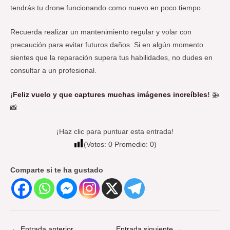
tendrás tu drone funcionando como nuevo en poco tiempo.
Recuerda realizar un mantenimiento regular y volar con
precaución para evitar futuros daños. Si en algún momento
sientes que la reparación supera tus habilidades, no dudes en
consultar a un profesional.
¡
Feliz vuelo y que captures muchas imágenes increíbles
!
🚁
📸
¡Haz clic para puntuar esta entrada!
(Votos:
0
Promedio:
0
)
Comparte si te ha gustado
←
Entrada anterior
Entrada siguiente
→