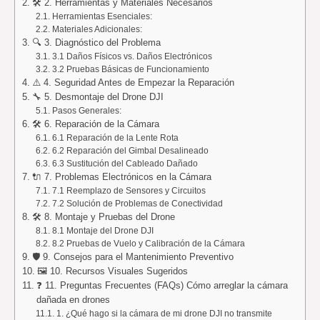
🛠️ 2. Herramientas y Materiales Necesarios
Herramientas Esenciales:
Materiales Adicionales:
🔍 3. Diagnóstico del Problema
3.1 Daños Físicos vs. Daños Electrónicos
3.2 Pruebas Básicas de Funcionamiento
⚠️ 4. Seguridad Antes de Empezar la Reparación
🔧 5. Desmontaje del Drone DJI
Pasos Generales:
🛠️ 6. Reparación de la Cámara
6.1 Reparación de la Lente Rota
6.2 Reparación del Gimbal Desalineado
6.3 Sustitución del Cableado Dañado
🔌 7. Problemas Electrónicos en la Cámara
7.1 Reemplazo de Sensores y Circuitos
7.2 Solución de Problemas de Conectividad
🛠️ 8. Montaje y Pruebas del Drone
8.1 Montaje del Drone DJI
8.2 Pruebas de Vuelo y Calibración de la Cámara
🛡️ 9. Consejos para el Mantenimiento Preventivo
🖼️ 10. Recursos Visuales Sugeridos
❓ 11. Preguntas Frecuentes (FAQs) Cómo arreglar la cámara
dañada en drones
1. ¿Qué hago si la cámara de mi drone DJI no transmite