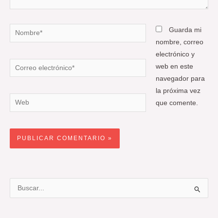
Nombre*
Guarda mi
nombre, correo
electrónico y
Correo
web en este
electrónico*
navegador para
la próxima vez
Web
que comente.
B
u
s