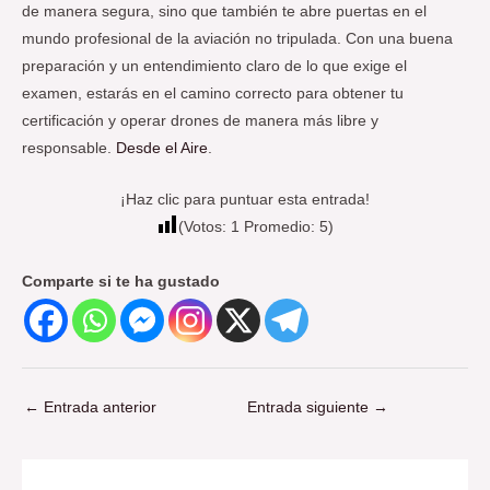
de manera segura, sino que también te abre puertas en el
mundo profesional de la aviación no tripulada. Con una buena
preparación y un entendimiento claro de lo que exige el
examen, estarás en el camino correcto para obtener tu
certificación y operar drones de manera más libre y
responsable.
Desde el Aire
.
¡Haz clic para puntuar esta entrada!
(Votos:
1
Promedio:
5
)
Comparte si te ha gustado
←
Entrada anterior
Entrada siguiente
→