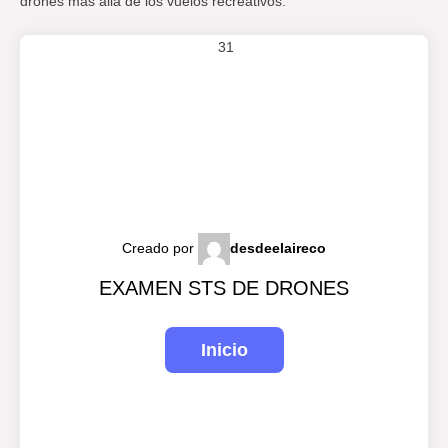
drones más allá de los vuelos recreativos.
31
Creado por
desdeelaireco
EXAMEN STS DE DRONES