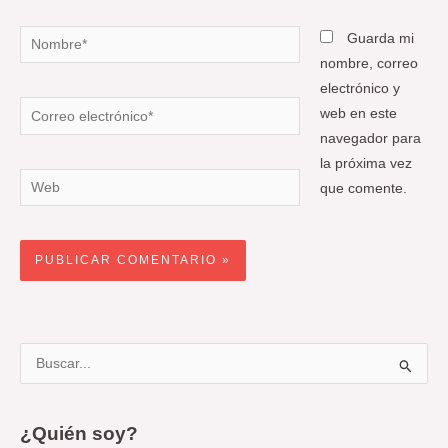
Nombre*
Guarda mi
nombre, correo
electrónico y
Correo
web en este
electrónico*
navegador para
la próxima vez
Web
que comente.
B
u
s
¿Quién soy?