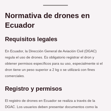
Normativa de drones en
Ecuador
Requisitos legales
En Ecuador, la Dirección General de Aviación Civil (DGAC)
regula el uso de drones. Es obligatorio registrar el dron y
obtener permisos específicos para su uso, especialmente si el
dron tiene un peso superior a 2 kg o se utilizará con fines
comerciales.
Registro y permisos
El registro de drones en Ecuador se realiza a través de la
DGAC. Los usuarios deben presentar documentos como la