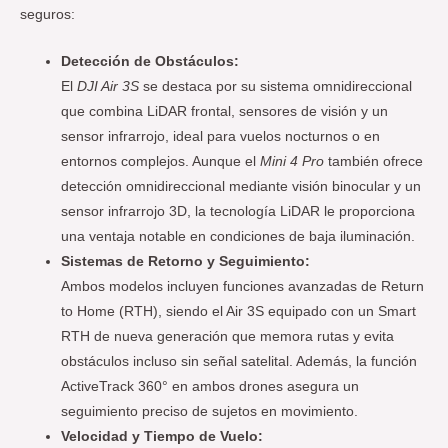
seguros:
Detección de Obstáculos:
El
DJI Air 3S
se destaca por su sistema omnidireccional
que combina LiDAR frontal, sensores de visión y un
sensor infrarrojo, ideal para vuelos nocturnos o en
entornos complejos. Aunque el
Mini 4 Pro
también ofrece
detección omnidireccional mediante visión binocular y un
sensor infrarrojo 3D, la tecnología LiDAR le proporciona
una ventaja notable en condiciones de baja iluminación.
Sistemas de Retorno y Seguimiento:
Ambos modelos incluyen funciones avanzadas de Return
to Home (RTH), siendo el Air 3S equipado con un Smart
RTH de nueva generación que memora rutas y evita
obstáculos incluso sin señal satelital. Además, la función
ActiveTrack 360° en ambos drones asegura un
seguimiento preciso de sujetos en movimiento.
Velocidad y Tiempo de Vuelo: