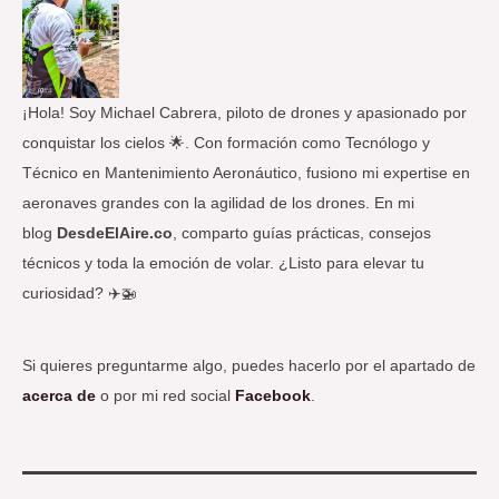
p
o
r
:
¡Hola! Soy Michael Cabrera, piloto de drones y apasionado por
conquistar los cielos 🌟. Con formación como Tecnólogo y
Técnico en Mantenimiento Aeronáutico, fusiono mi expertise en
aeronaves grandes con la agilidad de los drones. En mi
blog
DesdeElAire.co
, comparto guías prácticas, consejos
técnicos y toda la emoción de volar. ¿Listo para elevar tu
curiosidad? ✈️🚁
Si quieres preguntarme algo, puedes hacerlo por el apartado de
acerca de
o por mi red social
Facebook
.