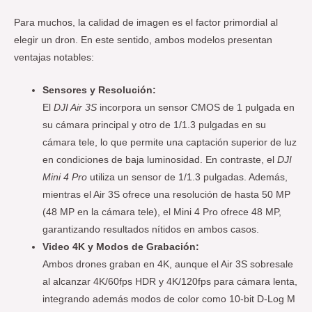
Para muchos, la calidad de imagen es el factor primordial al
elegir un dron. En este sentido, ambos modelos presentan
ventajas notables:
Sensores y Resolución:
El
DJI Air 3S
incorpora un sensor CMOS de 1 pulgada en
su cámara principal y otro de 1/1.3 pulgadas en su
cámara tele, lo que permite una captación superior de luz
en condiciones de baja luminosidad. En contraste, el
DJI
Mini 4 Pro
utiliza un sensor de 1/1.3 pulgadas. Además,
mientras el Air 3S ofrece una resolución de hasta 50 MP
(48 MP en la cámara tele), el Mini 4 Pro ofrece 48 MP,
garantizando resultados nítidos en ambos casos.
Video 4K y Modos de Grabación:
Ambos drones graban en 4K, aunque el Air 3S sobresale
al alcanzar 4K/60fps HDR y 4K/120fps para cámara lenta,
integrando además modos de color como 10-bit D-Log M