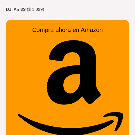
DJI Air 3S
($ 1 099)
Compra ahora en Amazon