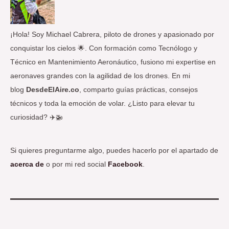
r
:
¡Hola! Soy Michael Cabrera, piloto de drones y apasionado por
conquistar los cielos 🌟. Con formación como Tecnólogo y
Técnico en Mantenimiento Aeronáutico, fusiono mi expertise en
aeronaves grandes con la agilidad de los drones. En mi
blog
DesdeElAire.co
, comparto guías prácticas, consejos
técnicos y toda la emoción de volar. ¿Listo para elevar tu
curiosidad? ✈️🚁
Si quieres preguntarme algo, puedes hacerlo por el apartado de
acerca de
o por mi red social
Facebook
.