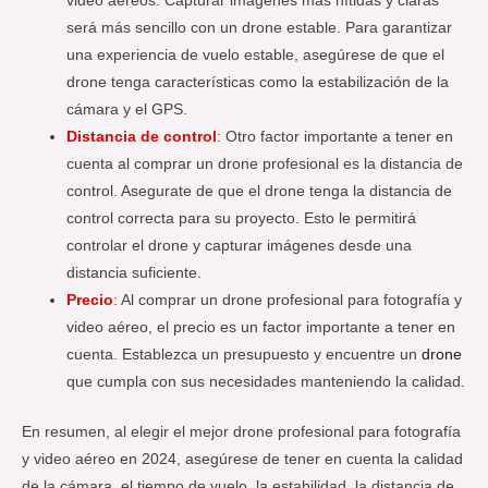
video aéreos. Capturar imágenes más nítidas y claras
será más sencillo con un drone estable. Para garantizar
una experiencia de vuelo estable, asegúrese de que el
drone tenga características como la estabilización de la
cámara y el GPS.
Distancia de control
:
Otro factor importante a tener en
cuenta al comprar un drone profesional es la distancia de
control. Asegurate de que el drone tenga la distancia de
control correcta para su proyecto. Esto le permitirá
controlar el drone y capturar imágenes desde una
distancia suficiente.
Precio
: Al comprar un drone profesional para fotografía y
video aéreo, el precio es un factor importante a tener en
cuenta. Establezca un presupuesto y encuentre un
drone
que cumpla con sus necesidades manteniendo la calidad.
En resumen, al elegir el mejor drone profesional para fotografía
y video aéreo en 2024, asegúrese de tener en cuenta la calidad
de la cámara, el tiempo de vuelo, la estabilidad, la distancia de