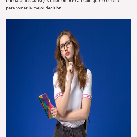
brindaremos consejos útiles en este artículo que te servirán
para tomar la mejor decisión.