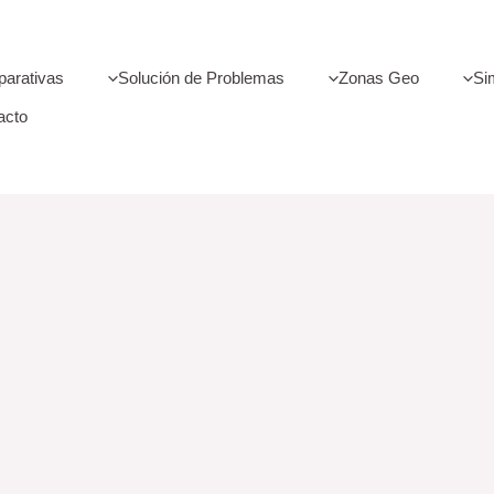
arativas
Solución de Problemas
Zonas Geo
Si
acto