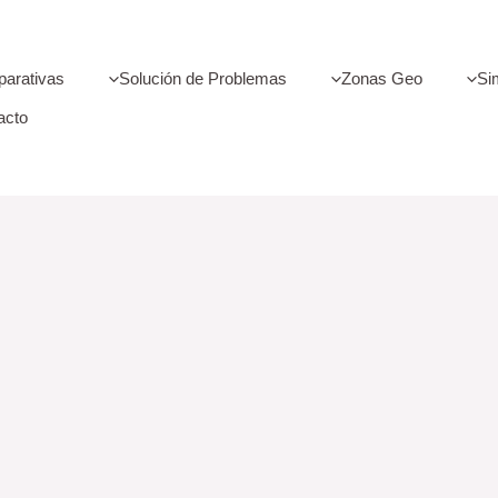
arativas
Solución de Problemas
Zonas Geo
Si
acto