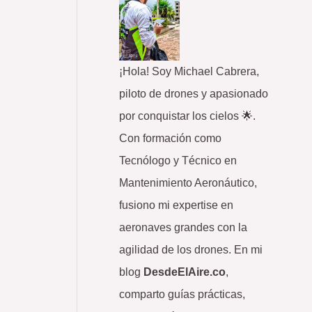
p
o
r
¡Hola! Soy Michael Cabrera,
:
piloto de drones y apasionado
por conquistar los cielos 🌟.
Con formación como
Tecnólogo y Técnico en
Mantenimiento Aeronáutico,
fusiono mi expertise en
aeronaves grandes con la
agilidad de los drones. En mi
blog
DesdeElAire.co
,
comparto guías prácticas,