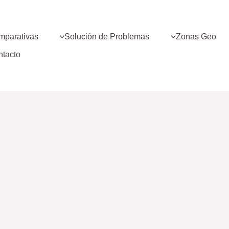
mparativas
Solución de Problemas
Zonas Geo
ntacto