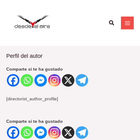
Ir
MAI
al
ME
contenido
Buscar
Perfil del autor
Comparte si te ha gustado
[directorist_author_profile]
Comparte si te ha gustado