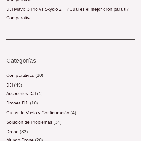
DJI Mavic 3 Pro vs Skydio 2+: ¿Cuál es el mejor dron para ti?
Comparativa
Categorías
Comparativas
(20)
DJI
(49)
Accesorios DJI
(1)
Drones DJI
(10)
Guías de Vuelo y Configuración
(4)
Solución de Problemas
(34)
Drone
(32)
Mundo Drone
(20)