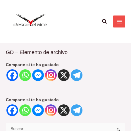
Ir
MAI
al
ME
contenido
Buscar
GD – Elemento de archivo
Comparte si te ha gustado
Comparte si te ha gustado
B